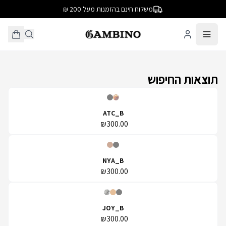
משלוח חינם בהזמנות מעל 200 ₪
תוצאות החיפוש
ATC_B
₪300.00
NYA_B
₪300.00
JOY_B
₪300.00