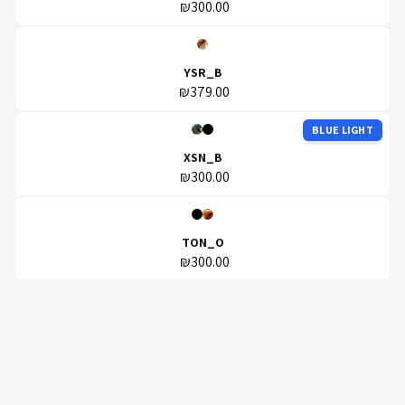
₪300.00
YSR_B
₪379.00
BLUE LIGHT
XSN_B
₪300.00
TON_O
₪300.00