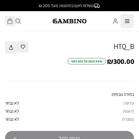
משלוח חינם בהזמנות מעל 200 ₪
1
/
2
HTQ_B
₪300.00
50% הנחה על הזוג השני
בחירה נוכחית:
עדשה:
לא נבחר
זרועות:
לא נבחר
מסגרת:
לא נבחר
הוסף לסל