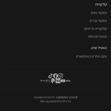
קולקציות
משקפי נשים
משקפי גברים
קולקציית פרימיום
הנמכרים ביותר
הסטייל שלנו
עקבו אחרינו באינסטגרם
©
2026
GAMBINO. כל הזכויות שמורות.
מדיניות פרטיות
תקנון
נגישות