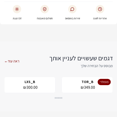
אחריות לשנה
שירות בווטסאפ
תשלום מאובטח
UV הגנת
דגמים שעשויים לעניין אותך
ראה עוד
←
מבוסס על הבחירה שלך
LXS_B
TOR_B
פופולרי
₪300.00
₪349.00