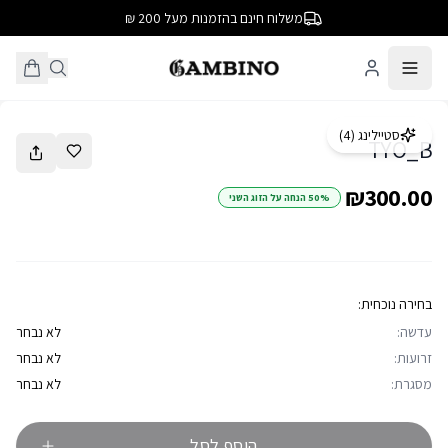
משלוח חינם בהזמנות מעל 200 ₪
1
/
11
סטיילינג (
4
)
TYO_B
₪300.00
50% הנחה על הזוג השני
בחירה נוכחית:
עדשה:
לא נבחר
זרועות:
לא נבחר
מסגרת:
לא נבחר
הוסף לסל