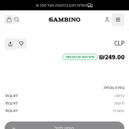
משלוח חינם בהזמנות מעל 200 ₪
1
/
25
CLP
₪249.00
50% הנחה על הזוג השני
בחירה נוכחית:
עדשה:
לא נבחר
זרועות:
לא נבחר
מסגרת:
לא נבחר
הוסף לסל