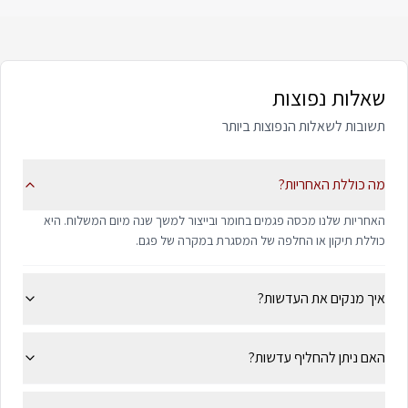
שאלות נפוצות
תשובות לשאלות הנפוצות ביותר
מה כוללת האחריות?
האחריות שלנו מכסה פגמים בחומר ובייצור למשך שנה מיום המשלוח. היא
כוללת תיקון או החלפה של המסגרת במקרה של פגם.
איך מנקים את העדשות?
האם ניתן להחליף עדשות?