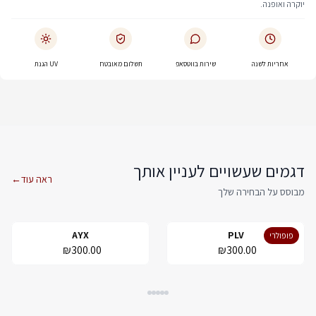
יוקרה ואופנה.
אחריות לשנה
שירות בווטסאפ
תשלום מאובטח
UV הגנת
דגמים שעשויים לעניין אותך
ראה עוד
←
מבוסס על הבחירה שלך
AYX
PLV
פופולרי
₪300.00
₪300.00