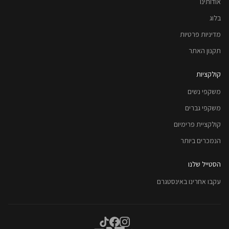
אודותינו
בלוג
מדיניות פרטיות
תקנון האתר
קולקציות
משקפי נשים
משקפי גברים
קולקציית פרימיום
הנמכרים ביותר
הסטייל שלנו
עקבו אחרינו באינסטגרם