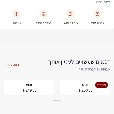
מפני השמש.
אחריות לשנה
שירות בווטסאפ
תשלום מאובטח
UV הגנת
דגמים שעשויים לעניין אותך
ראה עוד
←
מבוסס על הבחירה שלך
VEN
OLE
פופולרי
₪249.00
₪250.00