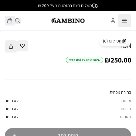
משלוח חינם בהזמנות מעל 200 ₪
1
/
31
סטיילינג (
6
)
TON
₪250.00
50% הנחה על הזוג השני
בחירה נוכחית:
עדשה:
לא נבחר
זרועות:
לא נבחר
מסגרת:
לא נבחר
הוסף לסל