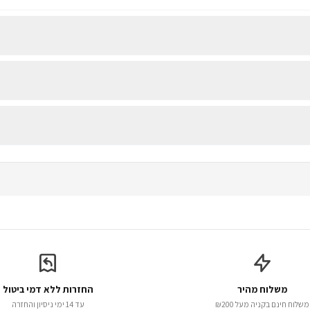
משלוח מהיר
החזרות ללא דמי ביטול
משלוח חינם בקניה מעל ₪200
עד 14 ימי ניסיון והחזרה