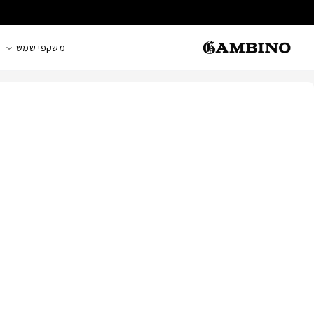
משקפי שמש
1
/
2