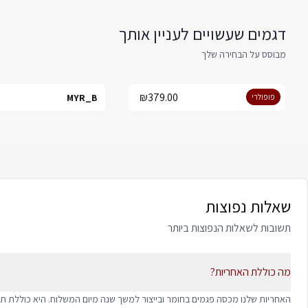
דגמים שעשויים לעניין אותך
מבוסס על הבחירה שלך
₪379.00
פופולרי
YSR_B
MYR_B
N
שאלות נפוצות
תשובות לשאלות הנפוצות ביותר
מה כוללת האחריות?
האחריות שלנו מכסה פגמים בחומר ובייצור למשך שנה מיום המשלוח. היא כוללת ת