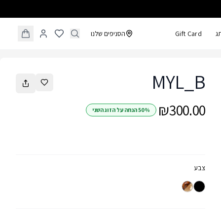
ג
Gift Card
הסניפים שלנו
MYL_B
₪300.00
50% הנחה על הזוג השני
צבע
TIGRIS
Black