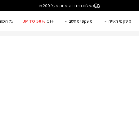
משלוח חינם בהזמנות מעל 200 ₪
משקפי ראייה
משקפי מחשב
OFF
UP TO 50%
על המות