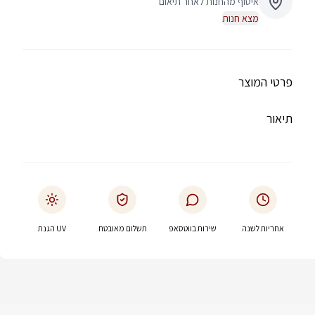
איסוף מהחנות לאחר תיאום
מצא חנות
פרטי המוצר
תיאור
אחריות לשנה
שירות בווטסאפ
תשלום מאובטח
UV הגנת