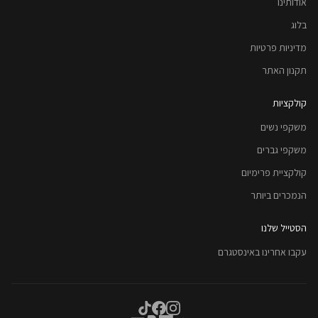
אודותינו
בלוג
מדיניות פרטיות
תקנון האתר
קולקציות
משקפי נשים
משקפי גברים
קולקציית פרימיום
הנמכרים ביותר
הסטייל שלנו
עקבו אחרינו באינסטגרם