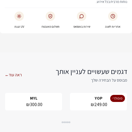
נוחות מרבית בכל אירוע.
אחריות לשנה
שירות בווטסאפ
תשלום מאובטח
UV הגנת
דגמים שעשויים לעניין אותך
ראה עוד
←
מבוסס על הבחירה שלך
MYL
YOP
פופולרי
₪300.00
₪249.00