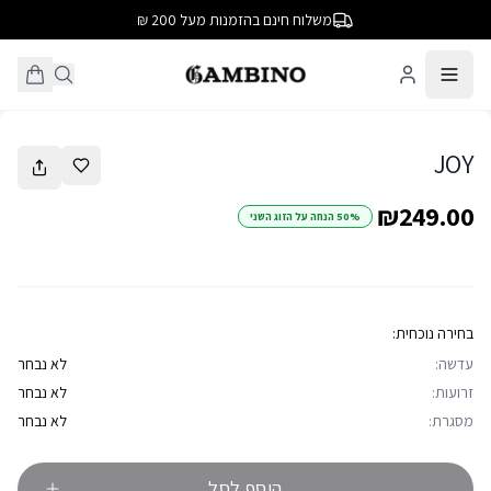
משלוח חינם בהזמנות מעל 200 ₪
1
/
14
JOY
₪249.00
50% הנחה על הזוג השני
בחירה נוכחית:
עדשה:
לא נבחר
זרועות:
לא נבחר
מסגרת:
לא נבחר
הוסף לסל