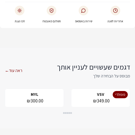
אחריות לשנה
שירות בווטסאפ
תשלום מאובטח
UV הגנת
דגמים שעשויים לעניין אותך
ראה עוד
←
מבוסס על הבחירה שלך
MYL
VSV
פופולרי
₪300.00
₪349.00