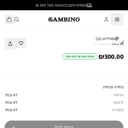
משלוח חינם בהזמנות מעל 200 ₪
1
/
18
סטיילינג (
11
)
MYR
₪300.00
50% הנחה על הזוג השני
בחירה נוכחית:
עדשה:
לא נבחר
זרועות:
לא נבחר
מסגרת:
לא נבחר
הוסף לסל