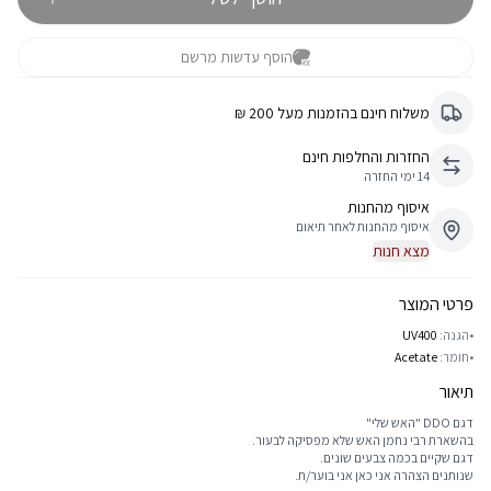
הוסף עדשות מרשם
משלוח חינם בהזמנות מעל 200 ₪
החזרות והחלפות חינם
14 ימי החזרה
איסוף מהחנות
איסוף מהחנות לאחר תיאום
מצא חנות
פרטי המוצר
•
הגנה:
UV400
•
חומר:
Acetate
תיאור
דגם DDO "האש שלי"
בהשארת רבי נחמן האש שלא מפסיקה לבעור.
דגם שקיים בכמה צבעים שונים.
שנותנים הצהרה אני כאן אני בוער/ת.