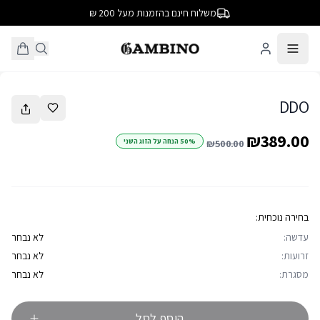
משלוח חינם בהזמנות מעל 200 ₪
1
/
18
DDO
₪389.00
50% הנחה על הזוג השני
₪500.00
בחירה נוכחית:
עדשה:
לא נבחר
זרועות:
לא נבחר
מסגרת:
לא נבחר
הוסף לסל