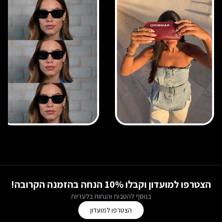
הצטרפו למועדון וקבלו 10% הנחה בהזמנה הקרובה!
בנוסף להטבות והנחות בלעדיות
הצטרפו למועדון