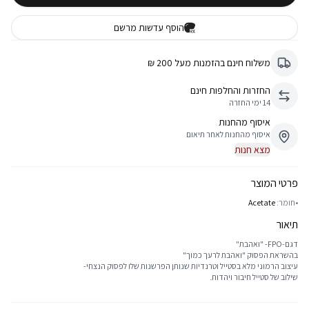
הוסף עדשות מרשם
משלוח חינם בהזמנות מעל 200 ₪
החזרות והחלפות חינם
14 ימי החזרה
איסוף מהחנות
איסוף מהחנות לאחר תיאום
מצא חנות
פרטי המוצר
•
חומר:
Acetate
תיאור
דגם-FPO- "ואהבת"
בהשראת הפסוק "ואהבת לרעך כמוך"
עיצוב הרמוני מלא בסטייל וטרנדיות שנותן הפרשנות שלו לפסוק הנצחי-
שילוב של סטייל חיבור ויהדות.