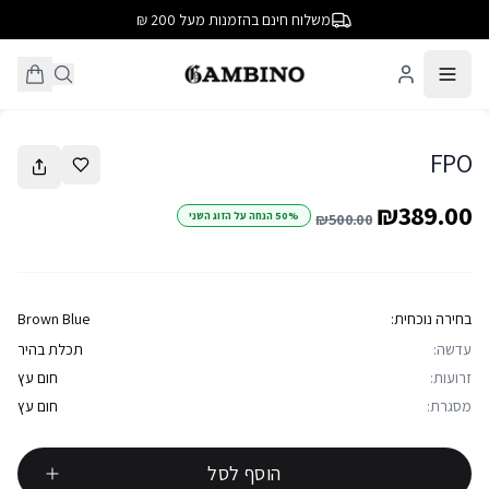
משלוח חינם בהזמנות מעל 200 ₪
1
/
3
FPO
₪389.00
50% הנחה על הזוג השני
₪500.00
בחירה נוכחית:
Brown Blue
עדשה:
תכלת בהיר
זרועות:
חום עץ
מסגרת:
חום עץ
הוסף לסל