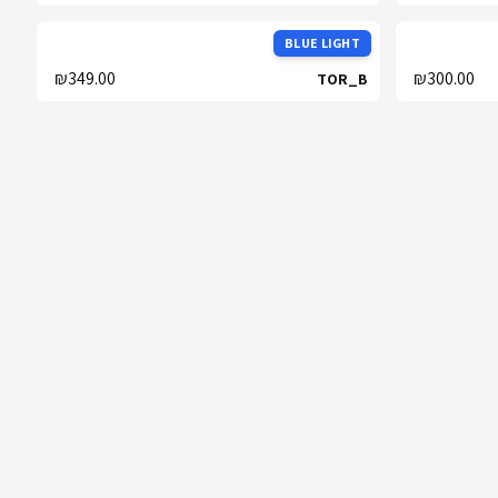
BLUE LIGHT
₪349.00
₪300.00
TOR_B