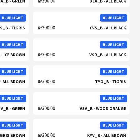
₪300.00
LA_B - GREEN
XLA_B - ALL BLACK
BLUE LIGHT
BLUE LIGHT
₪300.00
S_B - TIGRIS
CVS_B - ALL BLACK
BLUE LIGHT
BLUE LIGHT
₪300.00
 - ICE BROWN
VSR_B - ALL BLACK
BLUE LIGHT
BLUE LIGHT
₪300.00
- ALL BROWN
TYO_B - TIGRIS
BLUE LIGHT
BLUE LIGHT
₪300.00
SV_B - GREEN
VSV_B - WOOD ORANGE
BLUE LIGHT
BLUE LIGHT
₪300.00
IGRIS BROWN
KYV_B - ALL BROWN