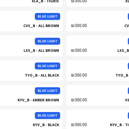
₪300.00
XLA_B - TIGRIS
X
BLUE LIGHT
₪300.00
CVS_B - ALL BROWN
CV
BLUE LIGHT
₪300.00
LXS_B - ALL BROWN
LXS_B
BLUE LIGHT
₪300.00
TYO_B - ALL BLACK
TYO_B 
BLUE LIGHT
₪300.00
KYV_B - AMBER BROWN
V
BLUE LIGHT
₪300.00
KYV_B - BLACK
KYV_B - T