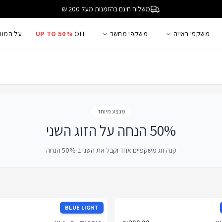
משלוח חינם בהזמנות מעל 200 ₪
משקפי ראייה
משקפי מחשב
OFF
UP TO 50%
על המות
מבצע מיוחד
50% הנחה על הזוג השני
קנה זוג משקפיים אחד וקבל את השני ב-50% הנחה
BLUE LIGHT