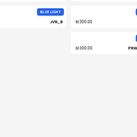
BLUE LIGHT
₪300.00
JVN_B
₪300.00
PRW_