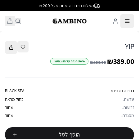
משלוח חינם בהזמנות מעל 200 ₪
1
/
4
YIP
₪389.00
50% הנחה על הזוג השני
₪500.00
בחירה נוכחית:
BLACK SEA
עדשה:
כחול מראה
זרועות:
שחור
מסגרת:
שחור
הוסף לסל