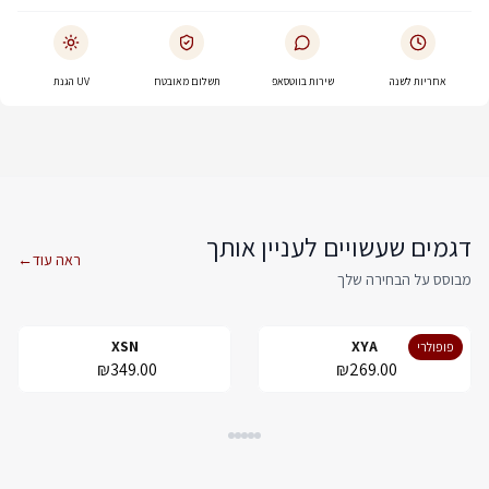
אחריות לשנה
שירות בווטסאפ
תשלום מאובטח
UV הגנת
דגמים שעשויים לעניין אותך
ראה עוד
←
מבוסס על הבחירה שלך
XSN
XYA
פופולרי
₪349.00
₪269.00