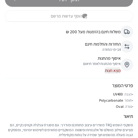
הוסף עדשות מרשם
משלוח חינם בהזמנות מעל 200 ₪
החזרות והחלפות חינם
14 ימי החזרה
איסוף מהחנות
איסוף מהחנות לאחר תיאום
מצא חנות
פרטי המוצר
•
הגנה:
UV400
•
חומר:
Polycarbonate
•
צורה:
Oval
תיאור
משקפי השמש TRQ משדרים עיצוב מתוחכם ומודרני. עם מסגרת עגלגלה וקווים נקיים, הם
מציעים שילוב מושלם של אלגנטיות ופשטות. המשקפיים מתאימים לשימוש יומיומי, ומספקים
הגנה מעולה מהשמש תוך שמירה על נוחות מקסימלית.