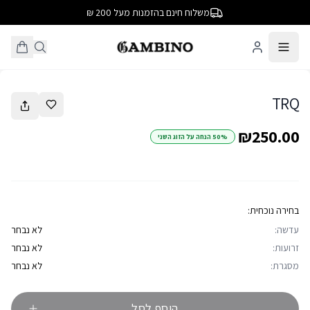
משלוח חינם בהזמנות מעל 200 ₪
1
/
9
TRQ
₪250.00
50% הנחה על הזוג השני
בחירה נוכחית:
עדשה:
לא נבחר
זרועות:
לא נבחר
מסגרת:
לא נבחר
הוסף לסל