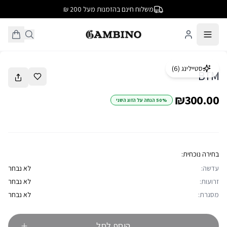
משלוח חינם בהזמנות מעל 200 ₪
1
/
12
סטיילינג (
6
)
BTM
₪300.00
50% הנחה על הזוג השני
בחירה נוכחית:
עדשה:
לא נבחר
זרועות:
לא נבחר
מסגרת:
לא נבחר
הוסף לסל