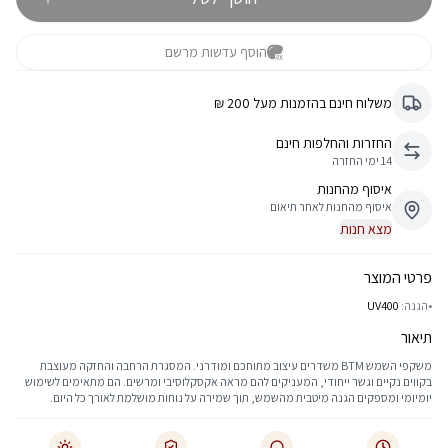
הוסף עדשות מרשם
משלוח חינם בהזמנות מעל 200 ₪
החזרות והחלפות חינם
14 ימי החזרה
איסוף מהחנות
איסוף מהחנות לאחר תיאום
מצא חנות
פרטי המוצר
•
הגנה:
UV400
תיאור
משקפי השמש BTM משדרים עיצוב מתוחכם ומודרני. המסגרת הרחבה והחזקה מעוצבת
בקווים נקיים וגשר ייחודי, המעניקים להם מראה אקסקלוסיבי ומרשים. הם מתאימים לשימוש
יומיומי ומספקים הגנה מיטבית מהשמש, תוך שמירה על נוחות מושלמת לאורך כל היום.