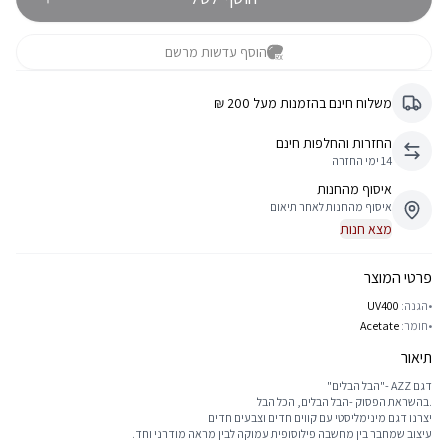
הוסף עדשות מרשם
משלוח חינם בהזמנות מעל 200 ₪
החזרות והחלפות חינם
14 ימי החזרה
איסוף מהחנות
איסוף מהחנות לאחר תיאום
מצא חנות
פרטי המוצר
•
הגנה:
UV400
•
חומר:
Acetate
תיאור
דגם AZZ -"הבל הבלים"
.בהשראת הפסוק -הבל הבלים, הכל הבל
יצרנו דגם מינימליסטי עם קווים חדים וצבעים חדים
עיצוב שמחבר בין מחשבה פילוסופית עמוקה לבין מראה מודרני וחד.