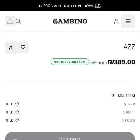
משלוח חינם בהזמנות מעל 200 ₪
1
/
6
AZZ
₪389.00
50% הנחה על הזוג השני
₪500.00
בחירה נוכחית:
עדשה:
לא נבחר
זרועות:
לא נבחר
מסגרת:
לא נבחר
הוסף לסל