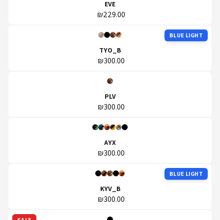
EVE
₪229.00
BLUE LIGHT
TYO_B
₪300.00
PLV
₪300.00
AYX
₪300.00
BLUE LIGHT
KYV_B
₪300.00
SALE