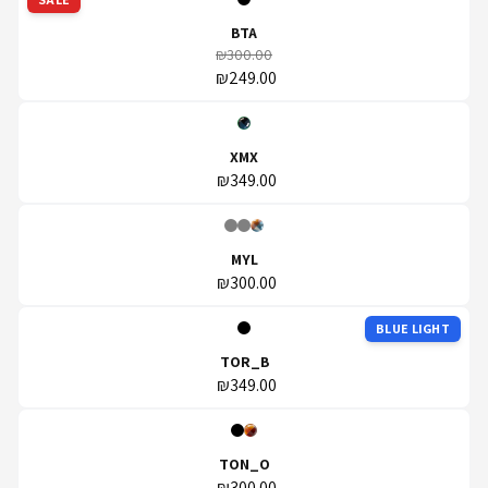
BTA
₪300.00
₪249.00
XMX
₪349.00
MYL
₪300.00
BLUE LIGHT
TOR_B
₪349.00
TON_O
₪300.00