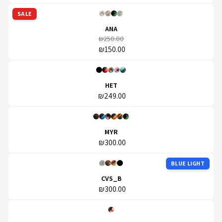
SALE
ANA
₪250.00
₪150.00
HET
₪249.00
MYR
₪300.00
BLUE LIGHT
CVS_B
₪300.00