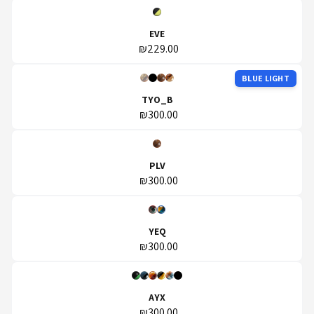
EVE
₪229.00
BLUE LIGHT
TYO_B
₪300.00
PLV
₪300.00
YEQ
₪300.00
AYX
₪300.00