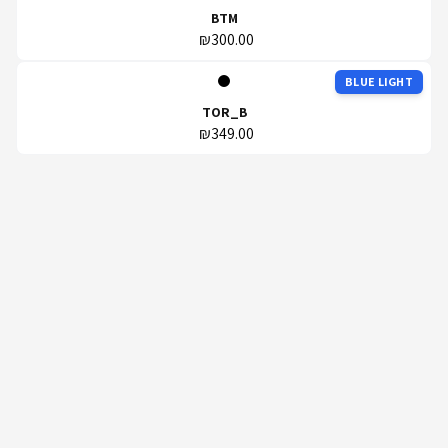
BTM
₪300.00
BLUE LIGHT
TOR_B
₪349.00