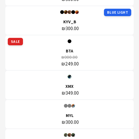
BLUE LIGHT
KYV_B
₪300.00
SALE
BTA
₪300.00
₪249.00
XMX
₪349.00
MYL
₪300.00