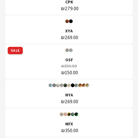
CPK
₪279.00
XYA
₪269.00
SALE
OSF
₪250.00
₪150.00
NYA
₪269.00
MFX
₪350.00